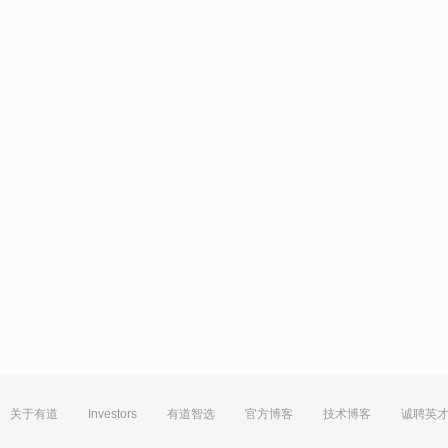
关于有道
Investors
有道智选
官方博客
技术博客
诚聘英