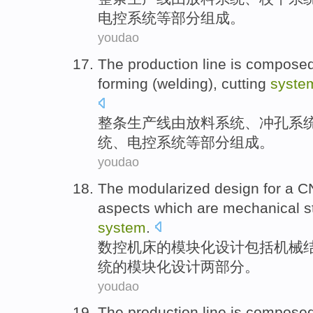
电控
系统等部分组成。
youdao
The
production line
is compose
forming
(
welding
),
cutting
syste
整条
生产线
由
放料
系统
、
冲孔系
统、电控系统等部分组成。
youdao
The
modularized
design
for
a
C
aspects
which are
mechanical
s
system
.
数控
机床
的
模块化
设计
包括
机械
统的模块化设计
两
部分
。
youdao
The
production line
is compose