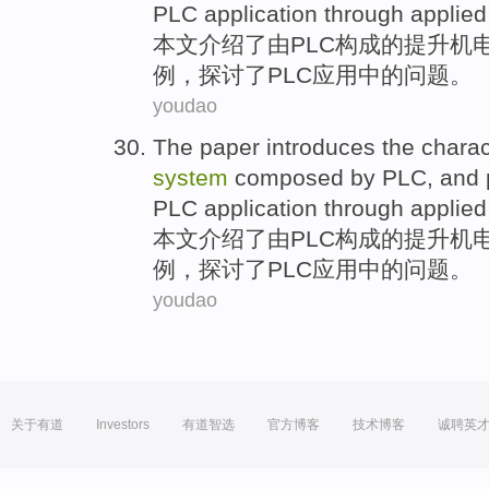
PLC
application
through
applied
本文
介绍了
由
PLC
构成
的
提升
机
例
，
探讨
了PLC
应用
中的
问题
。
youdao
The paper
introduces
the
charac
system
composed
by
PLC
,
and
PLC
application
through
applied
本文
介绍了
由
PLC
构成
的
提升
机
例
，
探讨
了PLC
应用
中的
问题
。
youdao
关于有道
Investors
有道智选
官方博客
技术博客
诚聘英