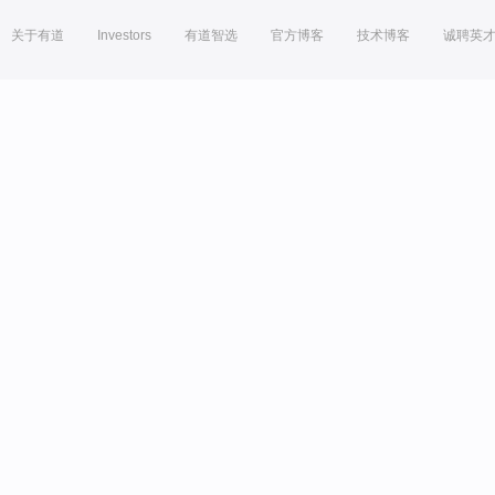
关于有道
Investors
有道智选
官方博客
技术博客
诚聘英