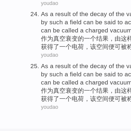
youdao
As
a
result
of
the
decay
of the
v
by
such
a
field
can
be
said
to a
can
be
called
a charged
vacuu
作为
真空
衰变
的
一
个
结果
，
由
这
获得
了
一
个
电荷
，该空间便
可
被
youdao
As
a
result
of
the
decay
of the
v
by
such
a
field
can
be
said
to a
can
be
called
a charged
vacuu
作为
真空
衰变
的
一
个
结果
，
由
这
获得
了
一
个
电荷
，该空间便
可
被
youdao