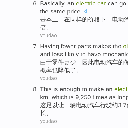
B
asically, an
electric
car
can go 
the same price.
基
本上，在同样的价格下，电动
倍。
youdao
H
aving fewer parts makes the
e
and less likely to have mechani
由
于零件更少，因此电动汽车的
概率也降低了。
youdao
T
his is enough to make an
elect
km, which is 9,250 times as long
这
足以让一辆电动汽车行驶约3.7
长。
youdao