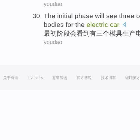
youdao
The initial
phase
will
see
three
o
bodies for the
electric
car
.
最初
阶段
会
看到
有三
个
模具
生产
youdao
关于有道
Investors
有道智选
官方博客
技术博客
诚聘英