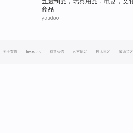
五金
制品
，
玩具用品
，
电器
，
文
商品。
youdao
关于有道
Investors
有道智选
官方博客
技术博客
诚聘英