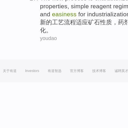
properties
,
simple
reagent regi
and
easiness
for
industrializatio
新的
工艺流程
适应
矿石
性质
，
药
化。
youdao
关于有道
Investors
有道智选
官方博客
技术博客
诚聘英