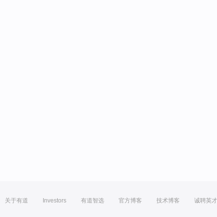
关于有道
Investors
有道智选
官方博客
技术博客
诚聘英