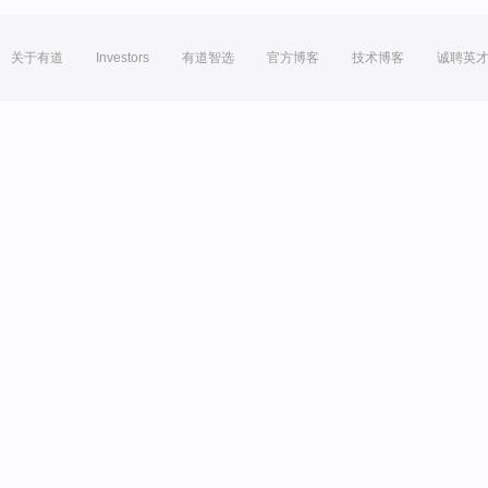
关于有道
Investors
有道智选
官方博客
技术博客
诚聘英