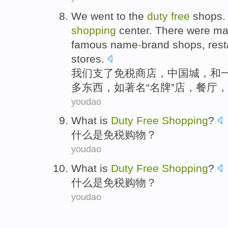
We
went
to the
duty
free
shops
shopping
center
.
There were
ma
famous
name
-
brand
shops
,
res
stores
.
我们
支了
免税
商店
，
中国
城
，
和
多
东西
，
如
著名
“
名牌
”
店
，
餐厅
，
youdao
What
is
Duty
Free
Shopping
?
什么
是
免税
购物
？
youdao
What
is
Duty
Free
Shopping
?
什么
是
免税
购物
？
youdao