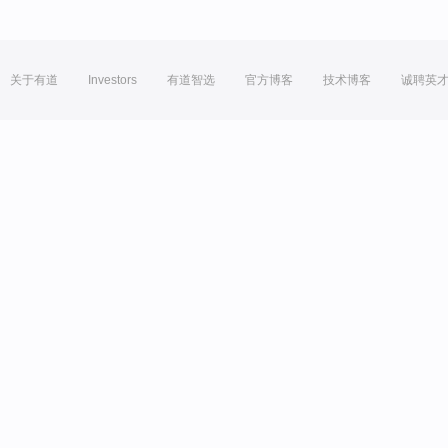
关于有道
Investors
有道智选
官方博客
技术博客
诚聘英