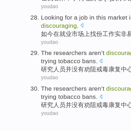
youdao
Looking
for
a job
in
this
market
i
discouraging
.
如今
在
就业
市场上
找
份工作实非
youdao
The researchers
aren
’t
discoura
trying
tobacco bans
.
研究
人员
并
没有
劝阻
戒毒康复中
youdao
The researchers
aren
’t
discoura
trying
tobacco bans
.
研究
人员
并
没有
劝阻
戒毒康复中
youdao