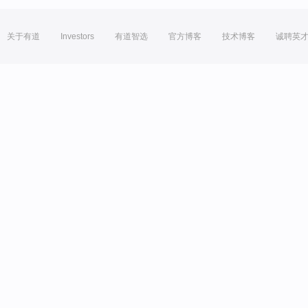
关于有道
Investors
有道智选
官方博客
技术博客
诚聘英