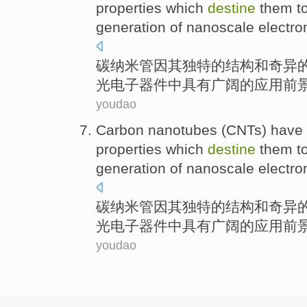
properties
which
destine
them
to
generation
of
nanoscale
electro
碳
纳米
管因
其
独特的
结构
和
奇异
光电子
器件
中具有广阔
的
应用前
youdao
Carbon
nanotubes
(CNTs) have
properties
which
destine
them
to
generation
of
nanoscale
electro
碳
纳米
管因
其
独特的
结构
和
奇异
光电子
器件
中具有广阔
的
应用前
youdao