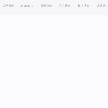
关于有道
Investors
有道智选
官方博客
技术博客
诚聘英