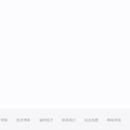
方博客
技术博客
诚聘英才
联系我们
站点地图
网络举报