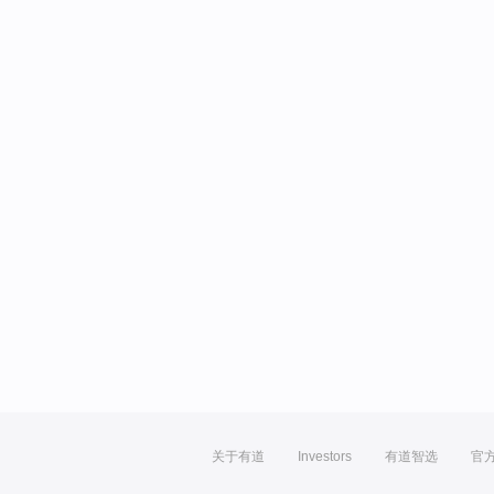
关于有道
Investors
有道智选
官