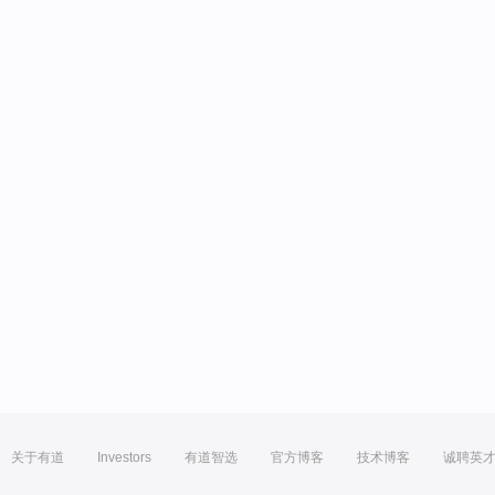
关于有道
Investors
有道智选
官方博客
技术博客
诚聘英