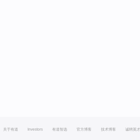
关于有道
Investors
有道智选
官方博客
技术博客
诚聘英