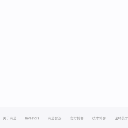
关于有道
Investors
有道智选
官方博客
技术博客
诚聘英