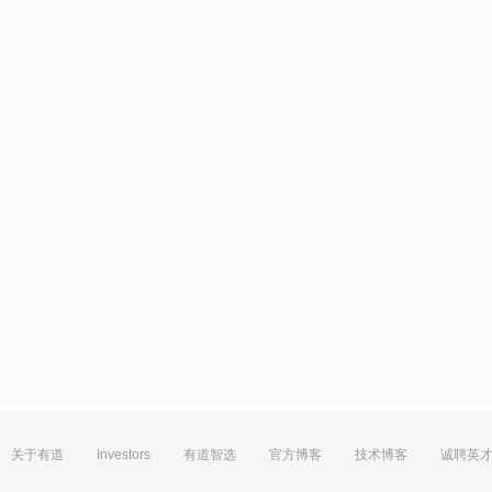
关于有道
Investors
有道智选
官方博客
技术博客
诚聘英