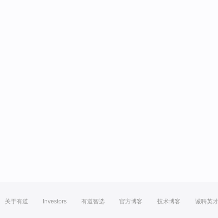
关于有道
Investors
有道智选
官方博客
技术博客
诚聘英