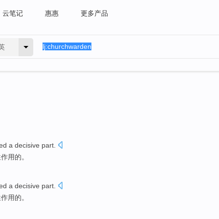
云笔记
惠惠
更多产品
英
ed
a
decisive
part.
性作用的。
ed
a
decisive
part.
性作用的。