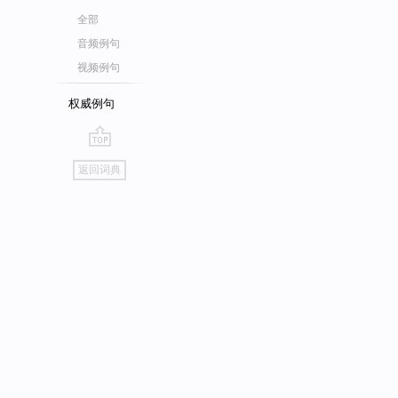
全部
音频例句
视频例句
权威例句
go
返回词典
top