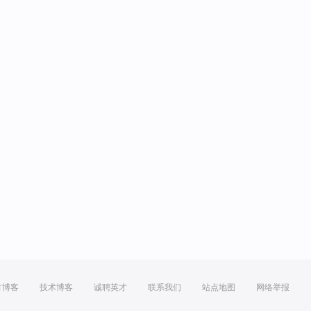
方博客
技术博客
诚聘英才
联系我们
站点地图
网络举报