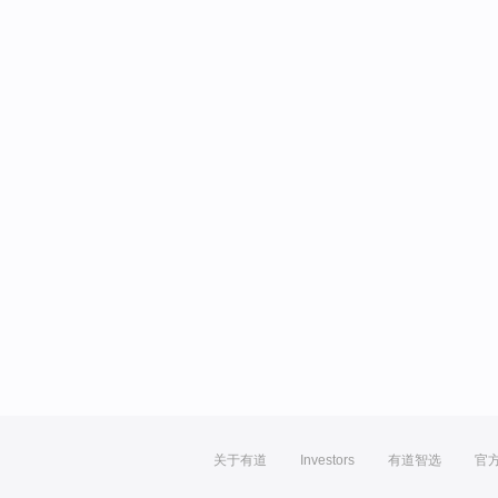
关于有道
Investors
有道智选
官