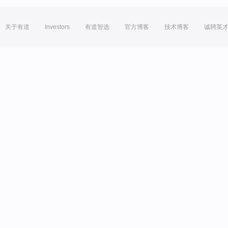
关于有道
Investors
有道智选
官方博客
技术博客
诚聘英