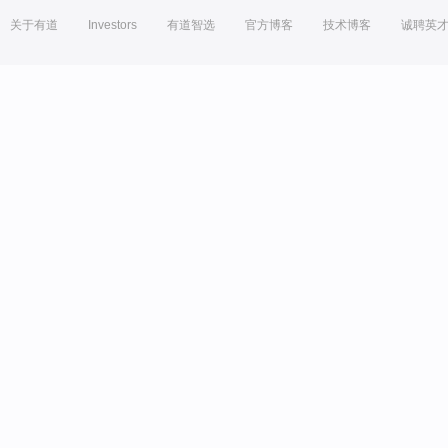
关于有道
Investors
有道智选
官方博客
技术博客
诚聘英