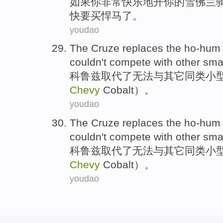
如果
你
非常
快乐地
开
你
的
雪佛兰
快
要买
悍马了。
youdao
The Cruze
replaces
the ho-hu
couldn't
compete
with
other
small
科
鲁兹
取代
了
无法
与其它同类小
Chevy
Cobalt
）。
youdao
The Cruze
replaces
the ho-hu
couldn't
compete
with
other
small
科
鲁兹
取代
了
无法
与其它同类小
Chevy
Cobalt
）。
youdao