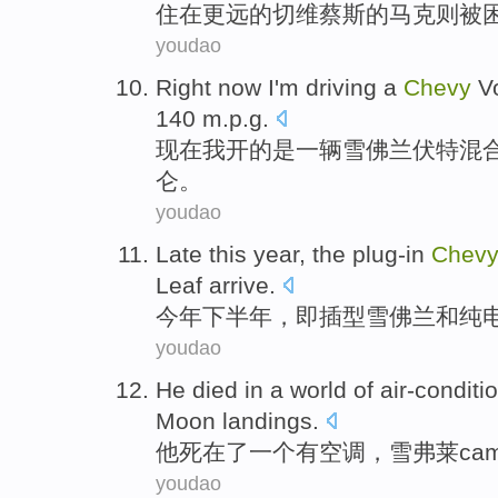
住
在
更远的切维
蔡斯
的
马克
则被
youdao
Right now
I
'm
driving
a
Chevy
Vo
140
m.p.g
.
现在
我
开
的
是一
辆雪佛兰
伏特
混
仑。
youdao
Late
this year
, the
plug-in
Chev
Leaf
arrive.
今年
下半年，
即插
型
雪佛兰
和
纯
youdao
He
died
in
a
world
of
air-conditi
Moon
landings.
他
死
在
了一个有
空调
，雪弗莱
ca
youdao