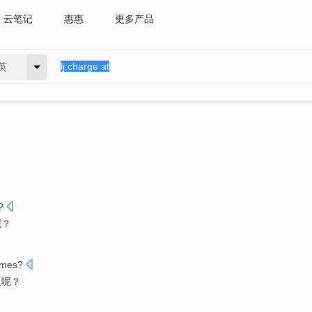
云笔记
惠惠
更多产品
英
?
呢？
imes?
人
呢？