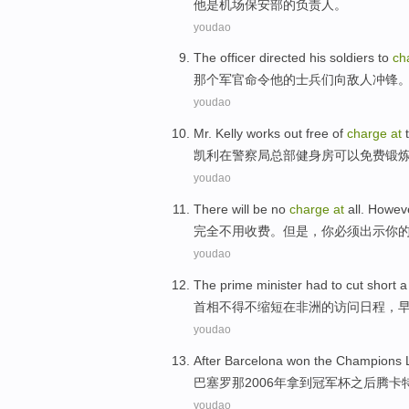
他
是
机场
保安部
的
负责人
。
youdao
The officer
directed
his
soldiers
to
ch
那个
军官
命令
他
的
士兵们
向
敌人冲锋
youdao
Mr. Kelly
works
out
free
of
charge
at
凯利
在
警察局
总部
健身房可以
免费
锻
youdao
There will be no
charge
at
all
.
Howev
完全
不用
收费
。
但是
，
你
必须
出示
你
youdao
The prime minister
had to
cut short
首相
不得不
缩短
在
非洲
的
访问
日程，
youdao
After
Barcelona
won
the Champions 
巴塞罗那
2006年拿到
冠军杯
之后
腾
卡
youdao