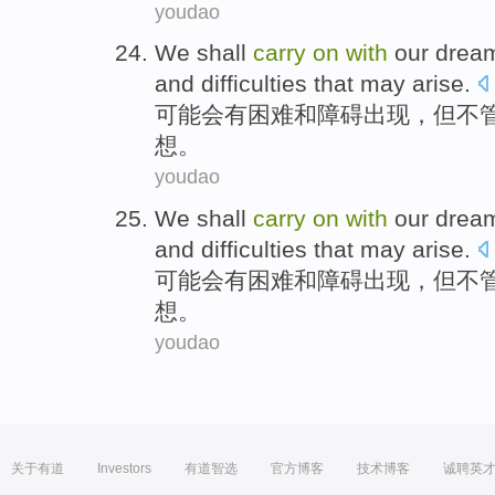
youdao
We
shall
carry
on
with
our
drea
and
difficulties
that
may
arise
.
可能会
有
困难
和
障碍
出现
，但
不
想
。
youdao
We
shall
carry
on
with
our
drea
and
difficulties
that
may
arise
.
可能会
有
困难
和
障碍
出现
，但
不
想
。
youdao
关于有道
Investors
有道智选
官方博客
技术博客
诚聘英