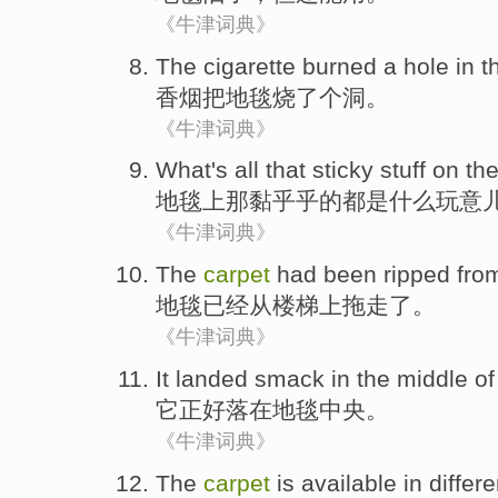
《牛津词典》
The
cigarette
burned
a
hole
in t
香烟
把
地毯
烧
了个
洞
。
《牛津词典》
What
's
all
that
sticky
stuff
on
th
地毯上
那
黏乎乎
的
都
是
什么
玩意
《牛津词典》
The
carpet
had been
ripped
fro
地毯
已经
从
楼梯
上拖走了。
《牛津词典》
It
landed smack
in
the middle of
它
正好
落
在
地毯
中央
。
《牛津词典》
The
carpet
is available
in
differe