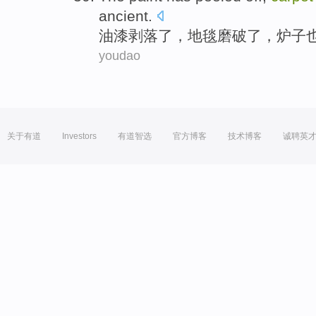
ancient.
油漆
剥落
了，
地毯
磨
破了，
炉子
youdao
关于有道
Investors
有道智选
官方博客
技术博客
诚聘英