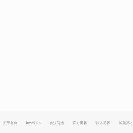
关于有道
Investors
有道智选
官方博客
技术博客
诚聘英