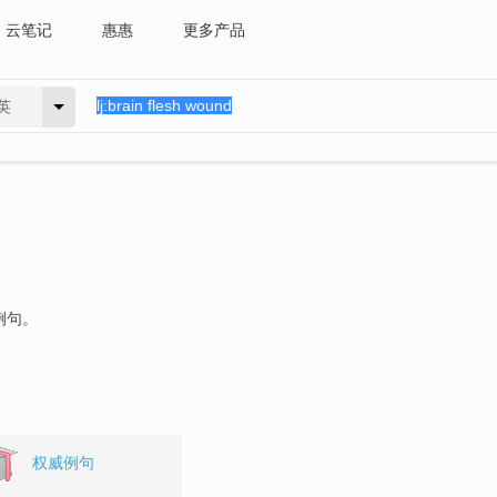
云笔记
惠惠
更多产品
英
例句。
权威例句