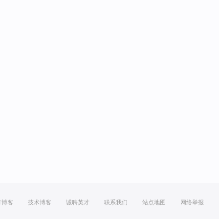
方博客
技术博客
诚聘英才
联系我们
站点地图
网络举报