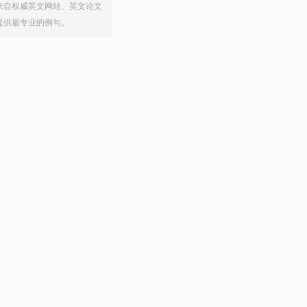
来自权威英文网站、英文论文
提供最专业的例句。