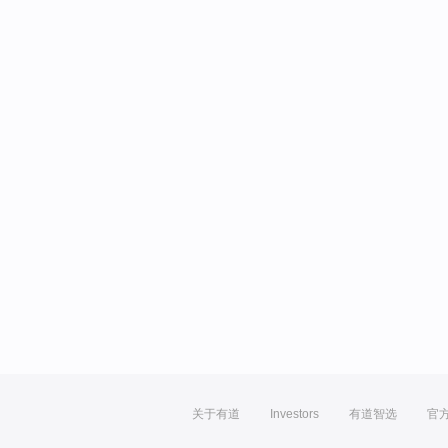
关于有道
Investors
有道智选
官