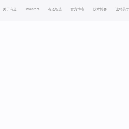
关于有道
Investors
有道智选
官方博客
技术博客
诚聘英