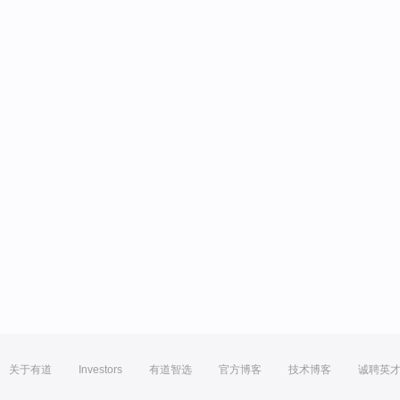
关于有道
Investors
有道智选
官方博客
技术博客
诚聘英