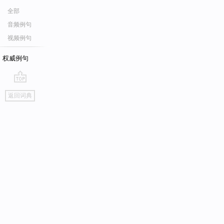
全部
音频例句
视频例句
权威例句
go
返回词典
top