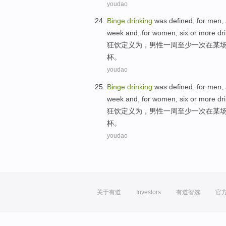
youdao
Binge
drinking
was
defined
, for
men
,
week
and, for
women
, six or more
dr
狂饮
定义为
，
男性
一周
至少
一
次
在
某
杯。
youdao
Binge
drinking
was
defined
, for
men
,
week
and, for
women
, six or more
dr
狂饮
定义为
，
男性
一周
至少
一
次
在
某
杯。
youdao
关于有道
Investors
有道智选
官