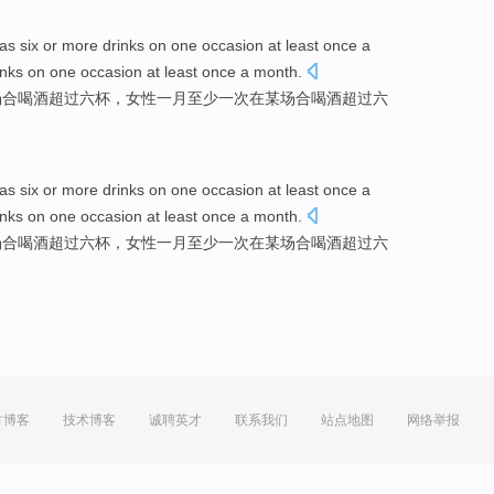
 as
six
or
more
drinks
on
one
occasion
at
least
once
a
inks
on one occasion at least
once
a
month
.
场合
喝酒
超过
六
杯
，
女性
一月
至少一次在某场合喝酒超过六
 as
six
or
more
drinks
on
one
occasion
at
least
once
a
inks
on one occasion at least
once
a
month
.
场合
喝酒
超过
六
杯
，
女性
一月
至少一次在某场合喝酒超过六
方博客
技术博客
诚聘英才
联系我们
站点地图
网络举报