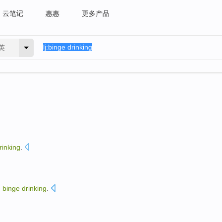
云笔记
惠惠
更多产品
英
rinking
.
n
binge
drinking
.