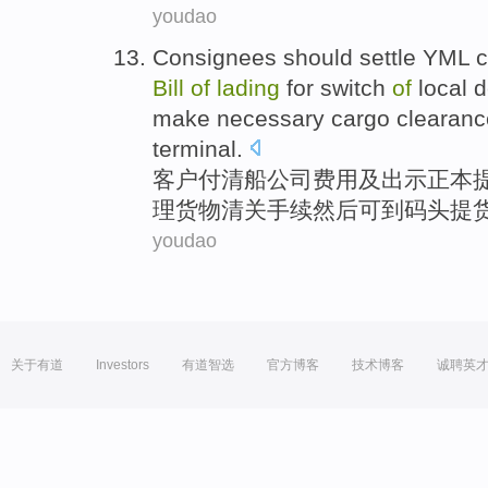
youdao
Consignees should settle YML
c
Bill
of
lading
for switch
of
local
d
make necessary
cargo
clearanc
terminal
.
客户
付清
船公司
费用
及
出示
正本
理
货物
清关手续
然后
可到
码头
提
youdao
关于有道
Investors
有道智选
官方博客
技术博客
诚聘英