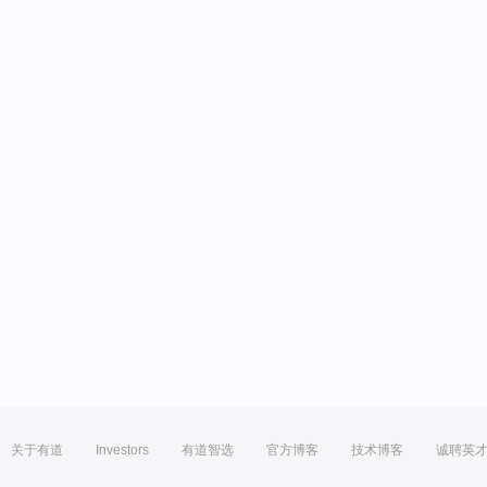
关于有道
Investors
有道智选
官方博客
技术博客
诚聘英