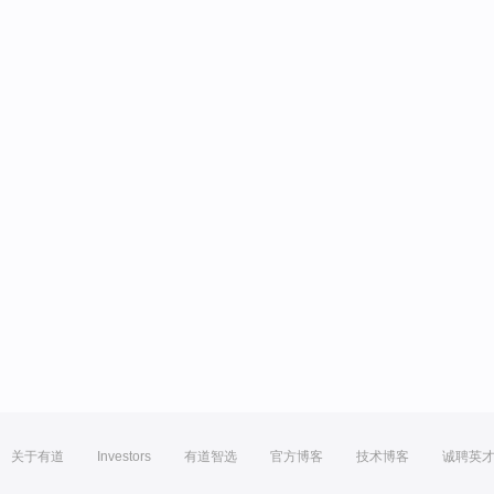
关于有道
Investors
有道智选
官方博客
技术博客
诚聘英