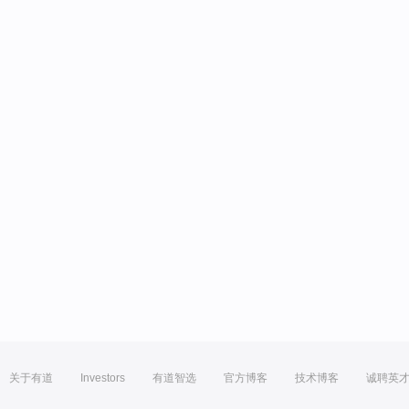
关于有道
Investors
有道智选
官方博客
技术博客
诚聘英