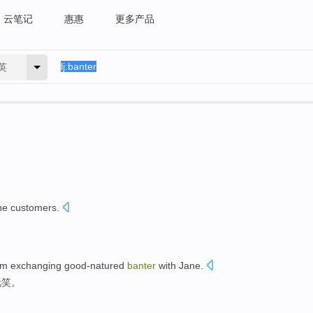
云笔记
惠惠
更多产品
英
he customers
.
om
exchanging good-natured
banter
with
Jane
.
玩笑
。