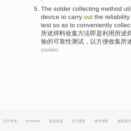
The
solder
collecting
method
ut
device
to
carry
out
the
reliability
test
so as
to
conveniently
collec
所述
焊料
收集
方法
即是利用所
述
验
的
可靠性
测试
，
以
方便
收集
所
youdao
关于有道
Investors
有道智选
官方博客
技术博客
诚聘英