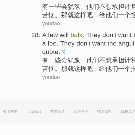
有
一些
会
犹豫
。
他们
不想
承担计
苦恼。
那
就这样
吧
，
给
他们
一个
youdao
A
few
will
balk
.
They
don't
want
a
fee
.
They
don't want the angu
quote
.
有
一些
会
犹豫
。
他们
不想
承担计
苦恼。
那
就这样
吧
，
给
他们
一个
youdao
关于有道
Investors
有道智选
官方博客
技术博客
诚聘英