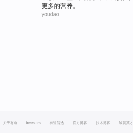
更多
的
营养。
youdao
关于有道
Investors
有道智选
官方博客
技术博客
诚聘英