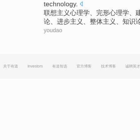
technology
.
联想主义
心理学
、
完形
心理学、
论
、
进步
主义、整体主义、
知识
youdao
关于有道
Investors
有道智选
官方博客
技术博客
诚聘英