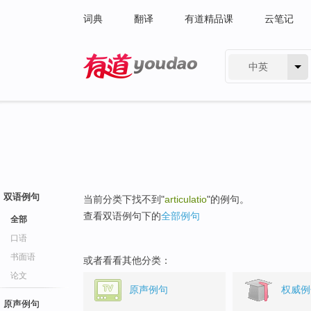
词典
翻译
有道精品课
云笔记
中英
有道 - 网易旗下搜索
双语例句
当前分类下找不到"
articulatio
"的例句。
查看双语例句下的
全部例句
全部
口语
书面语
或者看看其他分类：
论文
原声例句
权威例
原声例句