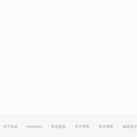
关于有道
Investors
有道智选
官方博客
技术博客
诚聘英