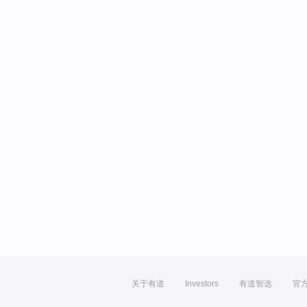
关于有道
Investors
有道智选
官