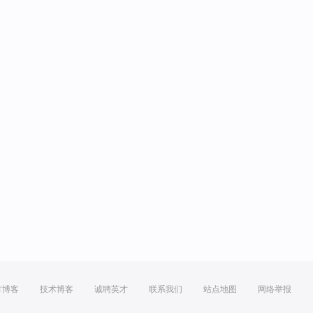
方博客
技术博客
诚聘英才
联系我们
站点地图
网络举报