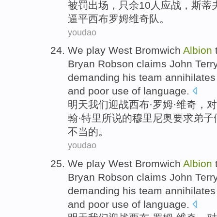
被罚出场，只
余10
人
应战，斯蒂夫
逼平西
布罗
姆维奇队。
youdao
We
play
West
Bromwich
Albion
Bryan
Robson
claims
John
Terr
demanding
his
team annihilates
and
poor
use
of language.
明天
我们
迎战
西
布·罗姆·
维奇
，对
翰·
特里
所说
的
穆里尼奥
要求
弟子
不当的。
youdao
We
play
West
Bromwich
Albion
Bryan
Robson
claims
John
Terr
demanding
his
team annihilates
and
poor
use
of language.