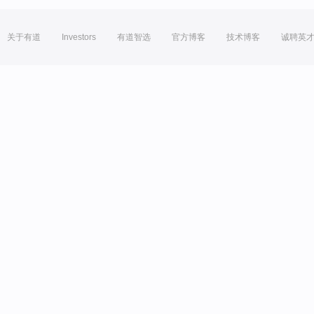
关于有道
Investors
有道智选
官方博客
技术博客
诚聘英