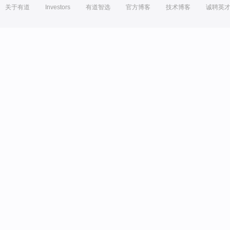
关于有道
Investors
有道智选
官方博客
技术博客
诚聘英