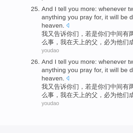
And
I
tell
you
more:
whenever
t
anything
you
pray for
,
it will be
d
heaven
.
我
又告诉
你们
，
若是
你们中间有
么
事，
我
在
天上
的
父
，
必
为
他们
youdao
And
I
tell
you
more:
whenever
t
anything
you
pray for
,
it will be
d
heaven
.
我
又告诉
你们
，
若是
你们中间有
么
事，
我
在
天上
的
父
，
必
为
他们
youdao