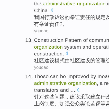
the
administrative
organization
China
.
我国
行政
诉讼
的
举证
责任
的
规定
有举证责任?。
youdao
Construction
Pattern
of
communi
organization
system
and
operat
construction.
社区
建设
模式
由
社区建设
的
管理
youdao
These
can be improved
by mea
administrative
organization
,
a re
translators
and …
针对
这些
问题，建议
采取
建立
行
上岗制度、加强公众舆论
监督
等