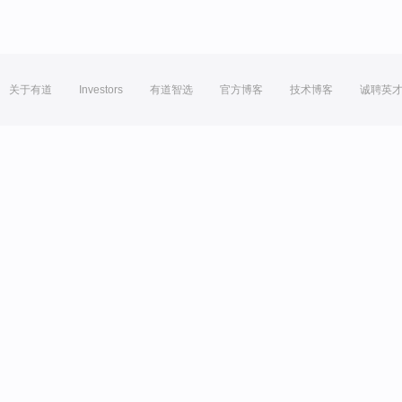
关于有道
Investors
有道智选
官方博客
技术博客
诚聘英