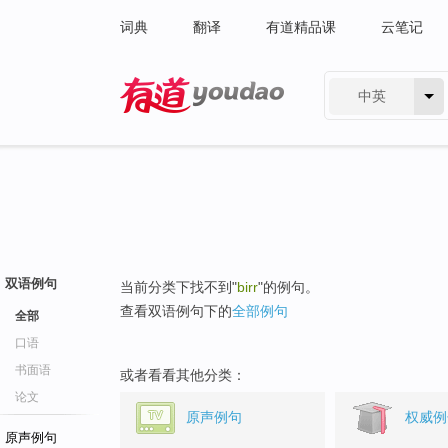
词典
翻译
有道精品课
云笔记
中英
有道 - 网易旗下搜索
双语例句
当前分类下找不到"
birr
"的例句。
查看双语例句下的
全部例句
全部
口语
书面语
或者看看其他分类：
论文
原声例句
权威例
原声例句