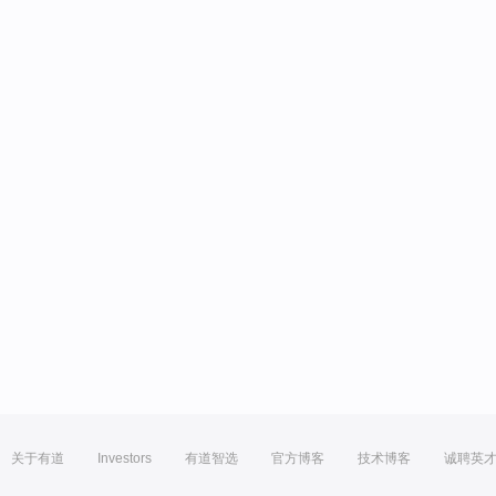
关于有道
Investors
有道智选
官方博客
技术博客
诚聘英