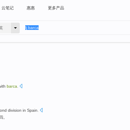
云笔记
惠惠
更多产品
英
with
barca
.
。
cond
division
in
Spain
.
四
。