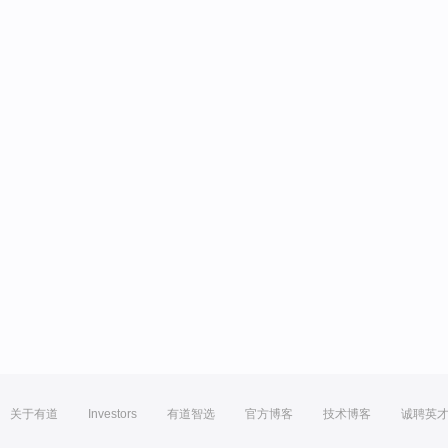
关于有道
Investors
有道智选
官方博客
技术博客
诚聘英