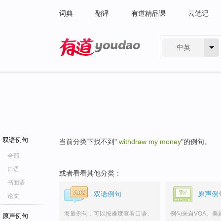
词典
翻译
有道精品课
云笔记
中英
有道 - 网易旗下搜索
双语例句
当前分类下找不到"
withdraw my money
"的例句。
全部
口语
或者看看其他分类：
书面语
双语例句
原声例
论文
海量例句，可以按难度查看口语、
例句来自VOA、美
原声例句