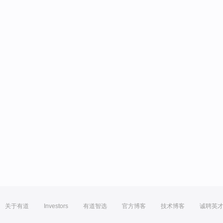
关于有道
Investors
有道智选
官方博客
技术博客
诚聘英