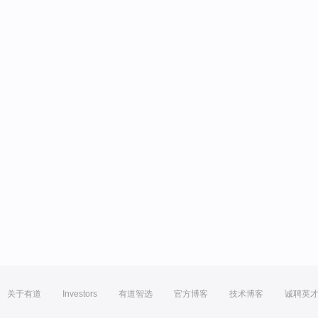
关于有道
Investors
有道智选
官方博客
技术博客
诚聘英