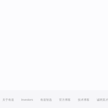
关于有道
Investors
有道智选
官方博客
技术博客
诚聘英