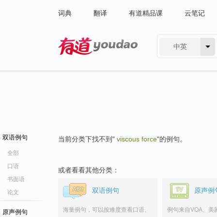
词典
翻译
有道精品课
云笔记
中英
有道 - 网易旗下搜索
双语例句
当前分类下找不到"
viscous force
"的例句。
全部
口语
或者看看其他分类：
书面语
双语例句
原声例
论文
海量例句，可以按难度查看口语、
例句来自VOA、美
原声例句