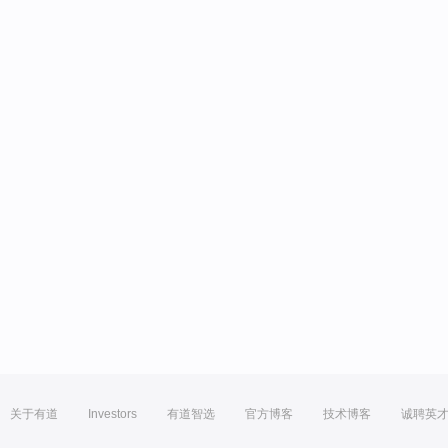
关于有道
Investors
有道智选
官方博客
技术博客
诚聘英